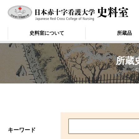
史料室について
所蔵品
所蔵
C
キーワード