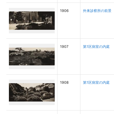
1906
外来診察所の前景 
1907
第1区病室の内庭 
1908
第1区病室の内庭 