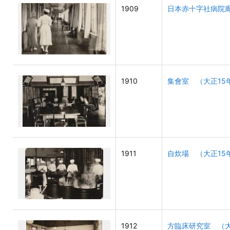
1909
日本赤十字社病院
1910
集會室 （大正15
1911
自炊場 （大正15
1912
方臨床研究室 （大