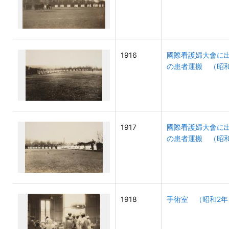
1916
國際看護婦大會に
の患者運搬 （昭和
1917
國際看護婦大會に
の患者運搬 （昭和
1918
手術室 （昭和2年