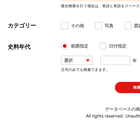
複合検索を行う場合は、単語と単語をスペース
カテゴリー
その他
写真
図
範囲指定
日付指定
史料年代
年
元号のみでも検索できます。
検
データベースの画
All rights reserved. Unauth